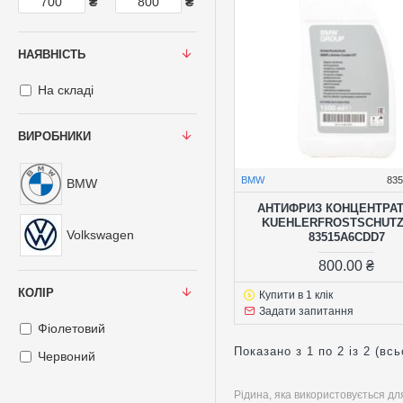
₴
₴
НАЯВНІСТЬ
На складі
ВИРОБНИКИ
BMW
83
BMW
АНТИФРИЗ КОНЦЕНТРА
KUEHLERFROSTSCHUTZ 
Volkswagen
83515A6CDD7
800.00 ₴
КОЛІР
Купити в 1 клік
Задати запитання
Фіолетовий
Показано з 1 по 2 із 2 (всь
Червоний
Рідина, яка використовується дл