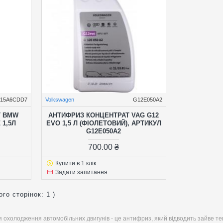
515A6CDD7
Volkswagen
G12E050A2
Т BMW
АНТИФРИЗ КОНЦЕНТРАТ VAG G12
1,5Л
EVO 1,5 Л (ФІОЛЕТОВИЙ), АРТИКУЛ
G12E050A2
700.00 ₴
Купити в 1 клік
Задати запитання
ого сторінок: 1 )
я охолодження автомобільних двигунів - це антифриз, який відводить зайве т