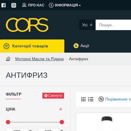
ПРО НАС
ІНФОРМАЦІЯ
Усі
Акції
Категорії товарів
Моторні Масла та Рідини
Антифриз
АНТИФРИЗ
ФІЛЬТР
Скинути
Порівняння т
ЦІНА