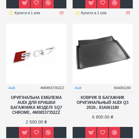
Купити в 1 клік
Купити в 1 клік
Audi
4M08537352ZZ
Audi
83A061180
ОРИГІНАЛЬНА ЕМБЛЕМА
КОВРИК В БАГАЖНИК
AUDI ДЛЯ КРИШКИ
ОРИГИНАЛЬНЫЙ AUDI Q3
БАГАЖНИКА МОДЕЛІ SQ7
2018-, 83A061180
CHROME, 4M08537352ZZ
6 800.00 ₴
2 500.00 ₴