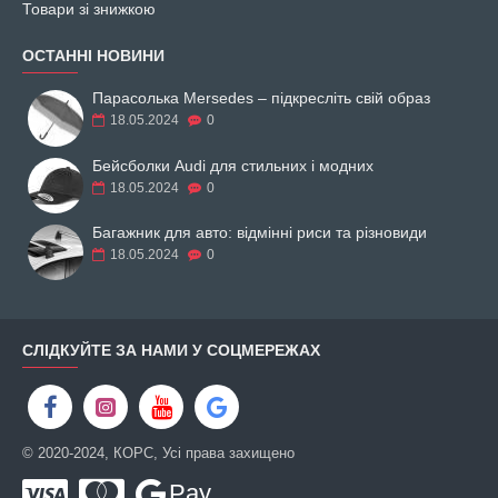
Товари зі знижкою
ОСТАННІ НОВИНИ
Парасолька Mersedes – підкресліть свій образ
18.05.2024
0
Бейсболки Audi для стильних і модних
18.05.2024
0
Багажник для авто: відмінні риси та різновиди
18.05.2024
0
СЛІДКУЙТЕ ЗА НАМИ У СОЦМЕРЕЖАХ
© 2020-2024, КОРС, Усі права захищено
Pay