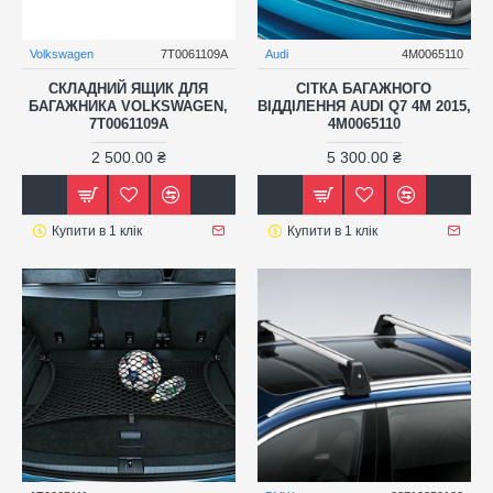
Volkswagen
7T0061109A
Audi
4M0065110
СКЛАДНИЙ ЯЩИК ДЛЯ
СІТКА БАГАЖНОГО
БАГАЖНИКА VOLKSWAGEN,
ВІДДІЛЕННЯ AUDI Q7 4M 2015,
7T0061109A
4M0065110
2 500.00 ₴
5 300.00 ₴
Купити в 1 клік
Купити в 1 клік