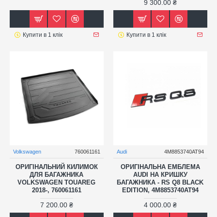
9 300.00 ₴
Купити в 1 клік
Купити в 1 клік
Volkswagen
760061161
Audi
4M8853740AT94
ОРИГІНАЛЬНИЙ КИЛИМОК
ОРИГІНАЛЬНА ЕМБЛЕМА
ДЛЯ БАГАЖНИКА
AUDI НА КРИШКУ
VOLKSWAGEN TOUAREG
БАГАЖНИКА - RS Q8 BLACK
2018-, 760061161
EDITION, 4M8853740AT94
7 200.00 ₴
4 000.00 ₴