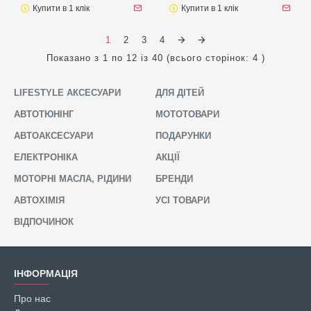
Купити в 1 клік
Купити в 1 клік
1
2
3
4
Показано з 1 по 12 із 40 (всього сторінок: 4 )
LIFESTYLE АКСЕСУАРИ
ДЛЯ ДІТЕЙ
АВТОТЮНІНГ
МОТОТОВАРИ
АВТОАКСЕСУАРИ
ПОДАРУНКИ
ЕЛЕКТРОНІКА
АКЦІЇ
МОТОРНІ МАСЛА, РІДИНИ
БРЕНДИ
АВТОХІМІЯ
УСІ ТОВАРИ
ВІДПОЧИНОК
ІНФОРМАЦІЯ
Про нас