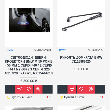
BMW
63315A64018
BMW
71126886420
СВІТЛОДІОДНІ ДВЕРНІ
РУКОЯТЬ ДОМКРАТА BMW
ПРОЕКТОРИ BMW M 50 РОКІВ
71126886420
- 50 ММ 1 СЕРІЯ F40 / 2 СЕРІЯ
920.00 ₴
F44 / M2 G87 / 3 СЕРІЯ G20
G21 G28 / Z4 G29, 63315A64018
6 300.00 ₴
Купити в 1 клік
Купити в 1 клік