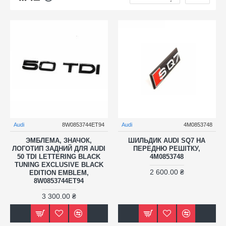
Audi
8W0853744ET94
Audi
4M0853748
ЭМБЛЕМА, ЗНАЧОК,
ШИЛЬДИК AUDI SQ7 НА
ЛОГОТИП ЗАДНИЙ ДЛЯ AUDI
ПЕРЕДНЮ РЕШІТКУ,
50 TDI LETTERING BLACK
4M0853748
TUNING EXCLUSIVE BLACK
2 600.00 ₴
EDITION EMBLEM,
8W0853744ET94
3 300.00 ₴