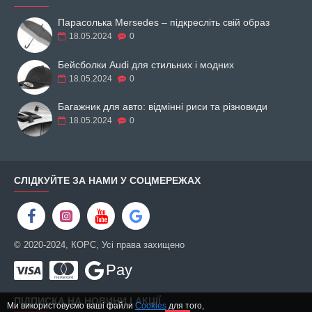
Парасолька Mersedes – підкресліть свій образ
18.05.2024
0
Бейсболки Audi для стильних і модних
18.05.2024
0
Багажник для авто: відмінні риси та різновиди
18.05.2024
0
СЛІДКУЙТЕ ЗА НАМИ У СОЦМЕРЕЖАХ
© 2020-2024, КОРС, Усі права захищено
Pay
ПІДПИСКА НА НОВИНИ І АКЦІЇ
Ми використовуємо ваші файли
Cookies
для того,