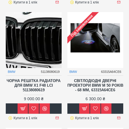
Купити в 1 клік
Купити в 1 клік
Під замовлення
BMW
51138080619
BMW
63315A64CE6
ЧОРНА РЕШІТКА РАДІАТОРА
СВІТЛОДІОДНІ ДВЕРНІ
ДЛЯ BMW X1 F48 LCI
ПРОЕКТОРИ BMW M 50 РОКІВ
51138080619
- 68 ММ, 63315A64CE6
9 000.00 ₴
6 300.00 ₴
Купити в 1 клік
Купити в 1 клік