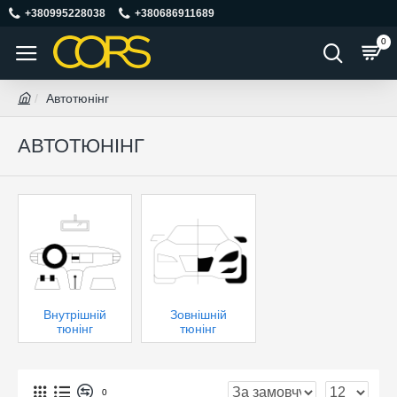
+380995228038
+380686911689
0
Автотюнінг
АВТОТЮНІНГ
Внутрішній
Зовнішній
тюнінг
тюнінг
0