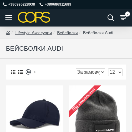
+380995228038
+380686911689
0
Lifestyle Аксесуари
Бейсболки
Бейсболки Audi
БЕЙСБОЛКИ AUDI
0
Під замовлення