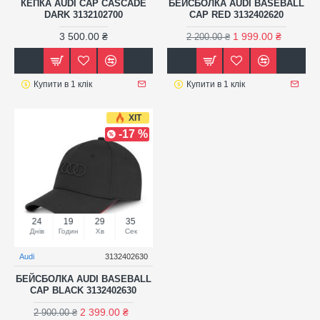
КЕПКА AUDI CAP CASCADE
БЕЙСБОЛКА AUDI BASEBALL
DARK 3132102700
CAP RED 3132402620
3 500.00 ₴
1 999.00 ₴
2 200.00 ₴
Купити в 1 клік
Купити в 1 клік
ХІТ
-17 %
24
19
29
35
Днів
Годин
Хв
Сек
Audi
3132402630
БЕЙСБОЛКА AUDI BASEBALL
CAP BLACK 3132402630
2 399.00 ₴
2 900.00 ₴