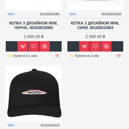
MINI
80165B320B5
MINI
80165B320B4
КЕПКА З ДИЗАЙНОМ MINI,
КЕПКА З ДИЗАЙНОМ MINI,
ЧОРНА, 80165B320B5
СИНЯ, 80165B320B4
2 600.00 ₴
2 500.00 ₴
Купити в 1 клік
Купити в 1 клік
MINI
80162454532