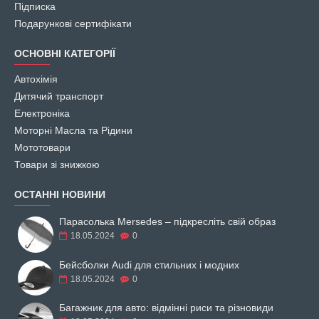
Підписка
Подарункові сертифікати
ОСНОВНІ КАТЕГОРІЇ
Автохімія
Дитячий транспорт
Електроніка
Моторні Масла та Рідини
Мототовари
Товари зі знижкою
ОСТАННІ НОВИНИ
Парасолька Mersedes – підкресліть свій образ
18.05.2024
0
Бейсболки Audi для стильних і модних
18.05.2024
0
Багажник для авто: відмінні риси та різновиди