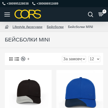
+380995228038
+380686911689
0
Lifestyle Аксесуари
Бейсболки
Бейсболки MINI
БЕЙСБОЛКИ MINI
0