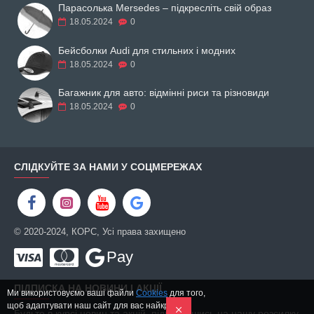
Парасолька Mersedes – підкресліть свій образ
18.05.2024
0
Бейсболки Audi для стильних і модних
18.05.2024
0
Багажник для авто: відмінні риси та різновиди
18.05.2024
0
СЛІДКУЙТЕ ЗА НАМИ У СОЦМЕРЕЖАХ
© 2020-2024, КОРС, Усі права захищено
Pay
ПІДПИСКА НА НОВИНИ І АКЦІЇ
Ми використовуємо ваші файли
Cookies
для того,
щоб адаптувати наш сайт для вас найкращим
Будьте в курсі новин та акцій, підписавшись на нашу розсилку