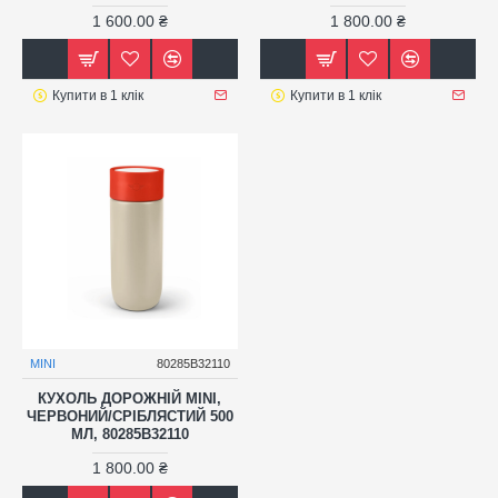
1 600.00 ₴
1 800.00 ₴
Купити в 1 клік
Купити в 1 клік
MINI
80285B32110
КУХОЛЬ ДОРОЖНІЙ MINI,
ЧЕРВОНИЙ/СРІБЛЯСТИЙ 500
МЛ, 80285B32110
1 800.00 ₴