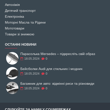
Автохімія
Дитячий транспорт
Електроніка
Моторні Масла та Рідини
Мототовари
Товари зі знижкою
ОСТАННІ НОВИНИ
Парасолька Mersedes – підкресліть свій образ
18.05.2024
0
Бейсболки Audi для стильних і модних
18.05.2024
0
Багажник для авто: відмінні риси та різновиди
18.05.2024
0
СЛІДКУЙТЕ ЗА НАМИ У СОЦМЕРЕЖАХ