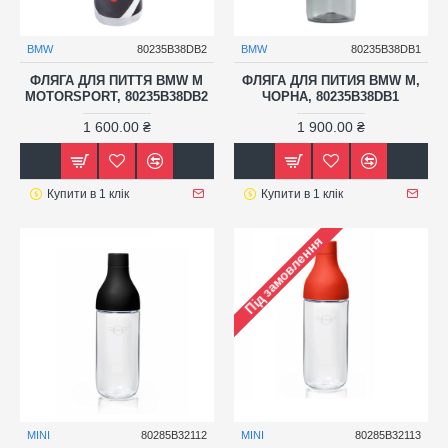
BMW
80235B38DB2
BMW
80235B38DB1
ФЛЯГА ДЛЯ ПИТТЯ BMW M
ФЛЯГА ДЛЯ ПИТИЯ BMW M,
MOTORSPORT, 80235B38DB2
ЧОРНА, 80235B38DB1
1 600.00 ₴
1 900.00 ₴
Купити в 1 клік
Купити в 1 клік
Під замовлення
MINI
80285B32112
MINI
80285B32113