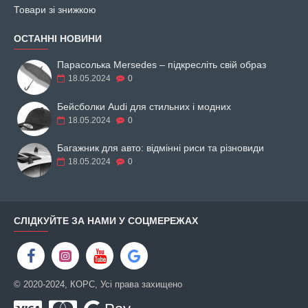
Товари зі знижкою
ОСТАННІ НОВИНИ
Парасолька Mersedes – підкресліть свій образ
18.05.2024
0
Бейсболки Audi для стильних і модних
18.05.2024
0
Багажник для авто: відмінні риси та різновиди
18.05.2024
0
СЛІДКУЙТЕ ЗА НАМИ У СОЦМЕРЕЖАХ
© 2020-2024, КОРС, Усі права захищено