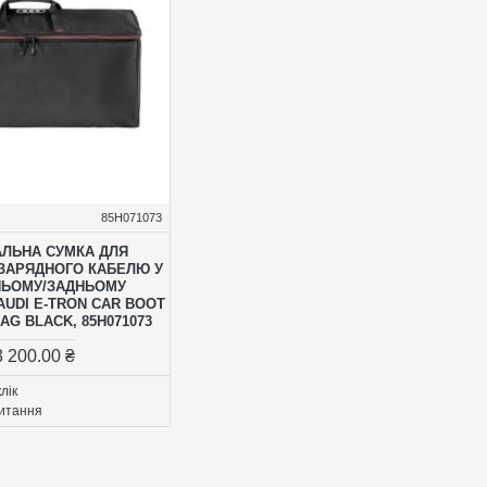
85H071073
АЛЬНА СУМКА ДЛЯ
 ЗАРЯДНОГО КАБЕЛЮ У
НЬОМУ/ЗАДНЬОМУ
AUDI E-TRON CAR BOOT
AG BLACK, 85H071073
3 200.00 ₴
лік
итання