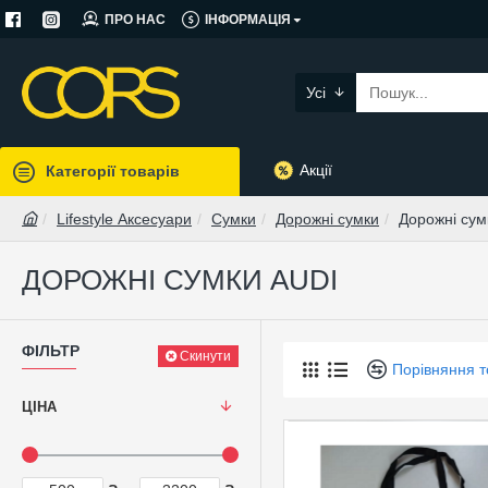
ПРО НАС
ІНФОРМАЦІЯ
Усі
Акції
Категорії товарів
Lifestyle Аксесуари
Сумки
Дорожні сумки
Дорожні сум
ДОРОЖНІ СУМКИ AUDI
ФІЛЬТР
Скинути
Порівняння т
ЦІНА