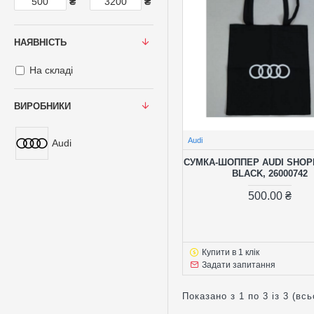
₴
₴
НАЯВНІСТЬ
На складі
ВИРОБНИКИ
Audi
Audi
СУМКА-ШОППЕР AUDI SHOP
BLACK, 26000742
500.00 ₴
Купити в 1 клік
Задати запитання
Показано з 1 по 3 із 3 (всь