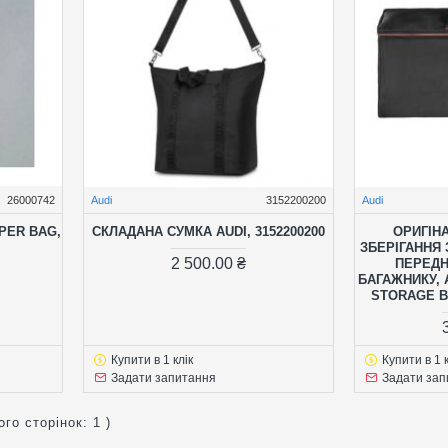
26000742
Audi
3152200200
Audi
PER BAG,
СКЛАДАНА СУМКА AUDI, 3152200200
ОРИГІН
ЗБЕРІГАННЯ
2 500.00 ₴
ПЕРЕД
БАГАЖНИКУ, 
STORAGE B
Купити в 1 клік
Купити в 1 к
Задати запитання
Задати зап
ого сторінок: 1 )