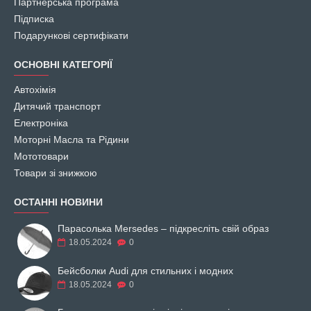
Партнерська програма
Підписка
Подарункові сертифікати
ОСНОВНІ КАТЕГОРІЇ
Автохімія
Дитячий транспорт
Електроніка
Моторні Масла та Рідини
Мототовари
Товари зі знижкою
ОСТАННІ НОВИНИ
Парасолька Mersedes – підкресліть свій образ
18.05.2024
0
Бейсболки Audi для стильних і модних
18.05.2024
0