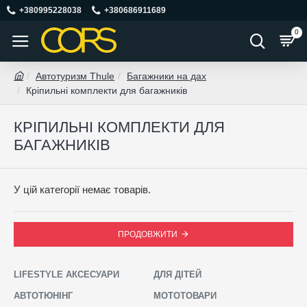
+380995228038
+380686911689
0
Автотуризм Thule
Багажники на дах
Кріпильні комплекти для багажників
КРІПИЛЬНІ КОМПЛЕКТИ ДЛЯ
БАГАЖНИКІВ
У цій категорії немає товарів.
ПРОДОВЖИТИ
LIFESTYLE АКСЕСУАРИ
ДЛЯ ДІТЕЙ
АВТОТЮНІНГ
МОТОТОВАРИ