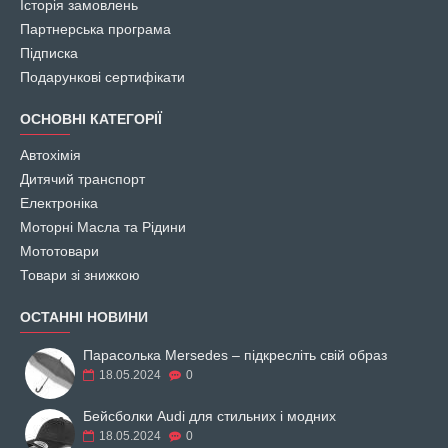
Історія замовлень
Партнерська програма
Підписка
Подарункові сертифікати
ОСНОВНІ КАТЕГОРІЇ
Автохімія
Дитячий транспорт
Електроніка
Моторні Масла та Рідини
Мототовари
Товари зі знижкою
ОСТАННІ НОВИНИ
Парасолька Mersedes – підкресліть свій образ
18.05.2024
0
Бейсболки Audi для стильних і модних
18.05.2024
0