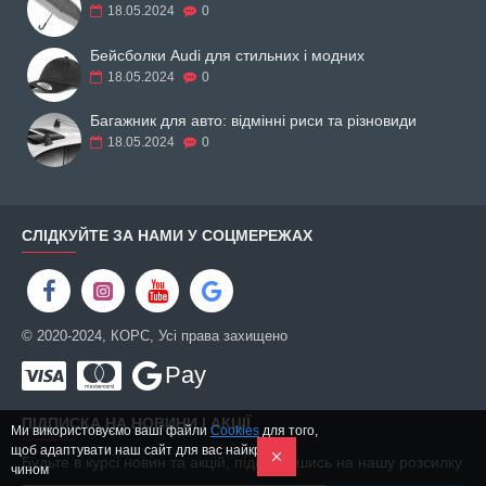
18.05.2024
0
Бейсболки Audi для стильних і модних
18.05.2024
0
Багажник для авто: відмінні риси та різновиди
18.05.2024
0
СЛІДКУЙТЕ ЗА НАМИ У СОЦМЕРЕЖАХ
© 2020-2024, КОРС, Усі права захищено
Pay
ПІДПИСКА НА НОВИНИ І АКЦІЇ
Ми використовуємо ваші файли
Cookies
для того,
щоб адаптувати наш сайт для вас найкращим
Будьте в курсі новин та акцій, підписавшись на нашу розсилку
чином