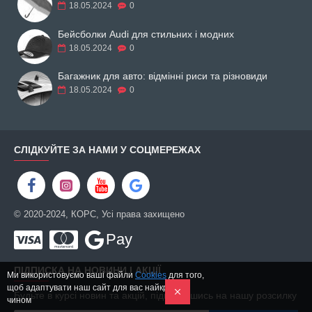
18.05.2024
0
Бейсболки Audi для стильних і модних
18.05.2024
0
Багажник для авто: відмінні риси та різновиди
18.05.2024
0
СЛІДКУЙТЕ ЗА НАМИ У СОЦМЕРЕЖАХ
© 2020-2024, КОРС, Усі права захищено
Pay
ПІДПИСКА НА НОВИНИ І АКЦІЇ
Ми використовуємо ваші файли
Cookies
для того,
щоб адаптувати наш сайт для вас найкращим
Будьте в курсі новин та акцій, підписавшись на нашу розсилку
чином