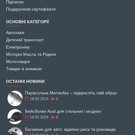
Підписка
Подарункові сертифікати
ОСНОВНІ КАТЕГОРІЇ
Автохімія
Дитячий транспорт
Електроніка
Моторні Масла та Рідини
Мототовари
Товари зі знижкою
ОСТАННІ НОВИНИ
Парасолька Mersedes – підкресліть свій образ
18.05.2024
0
Бейсболки Audi для стильних і модних
18.05.2024
0
Багажник для авто: відмінні риси та різновиди