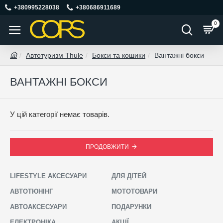
+380995228038
+380686911689
0
Автотуризм Thule
Бокси та кошики
Вантажні бокси
ВАНТАЖНІ БОКСИ
У цій категорії немає товарів.
ПРОДОВЖИТИ
LIFESTYLE АКСЕСУАРИ
ДЛЯ ДІТЕЙ
АВТОТЮНІНГ
МОТОТОВАРИ
АВТОАКСЕСУАРИ
ПОДАРУНКИ
ЕЛЕКТРОНІКА
АКЦІЇ