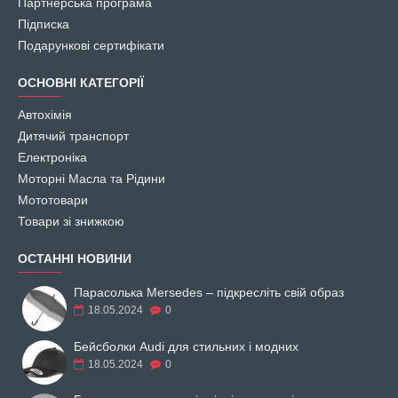
Партнерська програма
Підписка
Подарункові сертифікати
ОСНОВНІ КАТЕГОРІЇ
Автохімія
Дитячий транспорт
Електроніка
Моторні Масла та Рідини
Мототовари
Товари зі знижкою
ОСТАННІ НОВИНИ
Парасолька Mersedes – підкресліть свій образ
18.05.2024
0
Бейсболки Audi для стильних і модних
18.05.2024
0