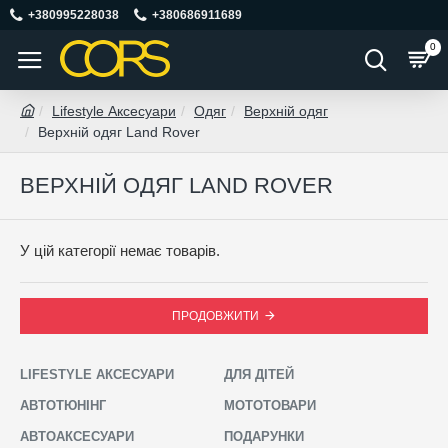
+380995228038
+380686911689
0
Lifestyle Аксесуари
Одяг
Верхній одяг
Верхній одяг Land Rover
ВЕРХНІЙ ОДЯГ LAND ROVER
У цій категорії немає товарів.
ПРОДОВЖИТИ
LIFESTYLE АКСЕСУАРИ
ДЛЯ ДІТЕЙ
АВТОТЮНІНГ
МОТОТОВАРИ
АВТОАКСЕСУАРИ
ПОДАРУНКИ