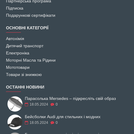
Партнерська програма
Підписка
Подарункові сертифікати
ОСНОВНІ КАТЕГОРІЇ
Автохімія
Дитячий транспорт
Електроніка
Моторні Масла та Рідини
Мототовари
Товари зі знижкою
ОСТАННІ НОВИНИ
Парасолька Mersedes – підкресліть свій образ
18.05.2024
0
Бейсболки Audi для стильних і модних
18.05.2024
0