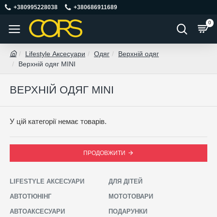
+380995228038
+380686911689
0
Lifestyle Аксесуари
Одяг
Верхній одяг
Верхній одяг MINI
ВЕРХНІЙ ОДЯГ MINI
У цій категорії немає товарів.
ПРОДОВЖИТИ
LIFESTYLE АКСЕСУАРИ
ДЛЯ ДІТЕЙ
АВТОТЮНІНГ
МОТОТОВАРИ
АВТОАКСЕСУАРИ
ПОДАРУНКИ