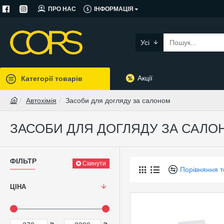
ПРО НАС
ІНФОРМАЦІЯ
Усі
Акції
Категорії товарів
Автохімія
Засоби для догляду за салоном
ЗАСОБИ ДЛЯ ДОГЛЯДУ ЗА САЛО
ФІЛЬТР
Скинути
Порівняння т
ЦІНА