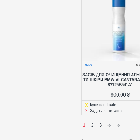
BMW
83
ЗАСІБ ДЛЯ ОЧИЩЕННЯ АЛ
ТИ ШКІРИ BMW ALCANTARA 
83125B541A1
800.00 ₴
Купити в 1 клік
Задати запитання
1
2
3