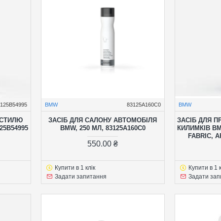
3125B54995
BMW
83125A160C0
BMW
КСТИЛЮ
ЗАСІБ ДЛЯ САЛОНУ АВТОМОБІЛЯ
ЗАСІБ ДЛЯ П
25B54995
BMW, 250 МЛ, 83125A160C0
КИЛИМКІВ BM
FABRIC, А
550.00 ₴
Купити в 1 клік
Купити в 1 к
Задати запитання
Задати зап