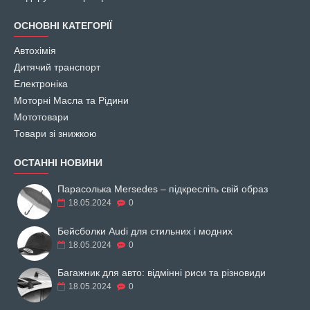
ОСНОВНІ КАТЕГОРІЇ
Автохімія
Дитячий транспорт
Електроніка
Моторні Масла та Рідини
Мототовари
Товари зі знижкою
ОСТАННІ НОВИНИ
Парасолька Mersedes – підкресліть свій образ
18.05.2024
0
Бейсболки Audi для стильних і модних
18.05.2024
0
Багажник для авто: відмінні риси та різновиди
18.05.2024
0