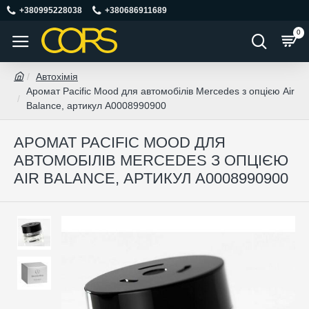
+380995228038
+380686911689
0
Автохімія
Аромат Pacific Mood для автомобілів Mercedes з опцією Air
Balance, артикул A0008990900
АРОМАТ PACIFIC MOOD ДЛЯ
АВТОМОБІЛІВ MERCEDES З ОПЦІЄЮ
AIR BALANCE, АРТИКУЛ A0008990900