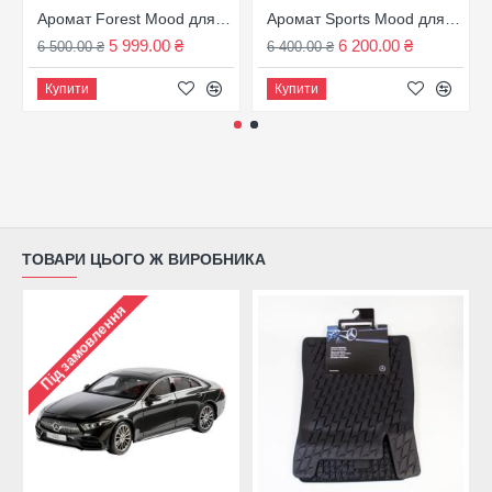
Аромат Forest Mood для автомобілів Mercedes з опцією Air Balance, артикул A1678991500
Аромат Sports Mood для автомобілів Mercedes з опцією Air Balance, артикул A0008990188
5 999.00 ₴
6 200.00 ₴
6 500.00 ₴
6 400.00 ₴
Купити
Купити
ТОВАРИ ЦЬОГО Ж ВИРОБНИКА
Під замовлення