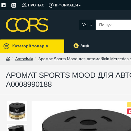
ПРО НАС
ІНФОРМАЦІЯ
Усі
Акції
Категорії товарів
Автохімія
Аромат Sports Mood для автомобілів Mercedes з
АРОМАТ SPORTS MOOD ДЛЯ АВТО
A0008990188