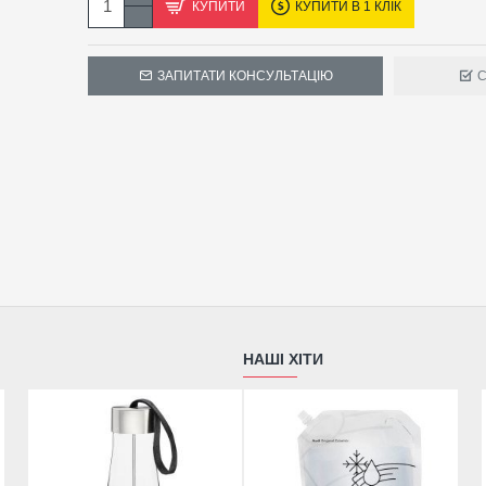
Підходить для автомобілів Mercedes-Benz з функцією Ai
КУПИТИ
КУПИТИ В 1 КЛІК
ЗАПИТАТИ КОНСУЛЬТАЦІЮ
С
НАШІ ХІТИ
Під замовлення