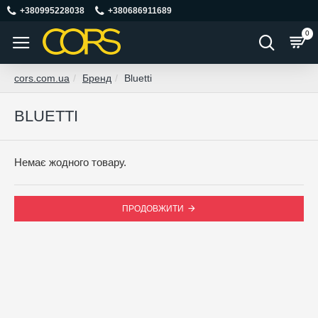
+380995228038
+380686911689
0
cors.com.ua
Бренд
Bluetti
BLUETTI
Немає жодного товару.
ПРОДОВЖИТИ