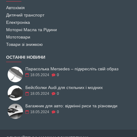
Автохімія
Дитячий транспорт
Електроніка
Моторні Масла та Рідини
Мототовари
Товари зі знижкою
ОСТАННІ НОВИНИ
Парасолька Mersedes – підкресліть свій образ
18.05.2024
0
Бейсболки Audi для стильних і модних
18.05.2024
0
Багажник для авто: відмінні риси та різновиди
18.05.2024
0