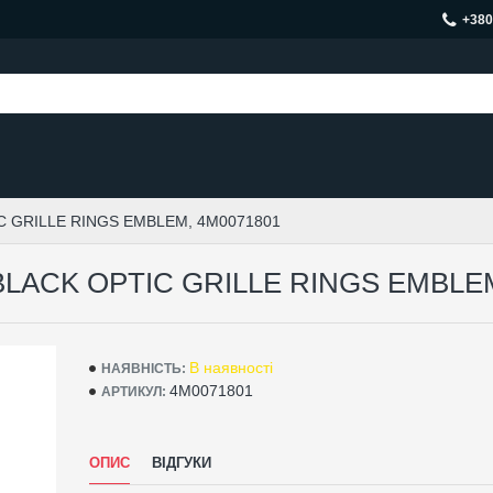
+380
C GRILLE RINGS EMBLEM, 4M0071801
LACK OPTIC GRILLE RINGS EMBLEM
В наявності
НАЯВНІСТЬ:
4M0071801
АРТИКУЛ:
ОПИС
ВІДГУКИ