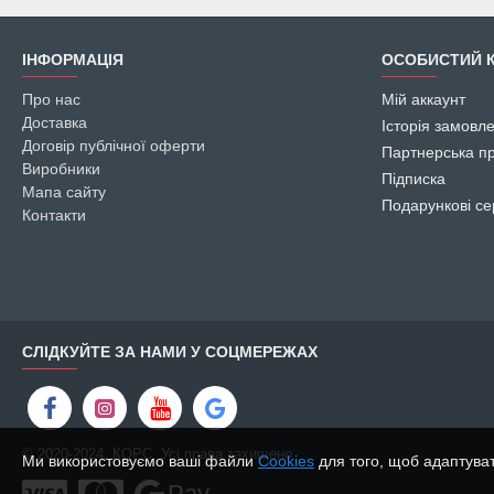
ІНФОРМАЦІЯ
ОСОБИСТИЙ К
Про нас
Мій аккаунт
Доставка
Історія замовл
Договір публічної оферти
Партнерська п
Виробники
Підписка
Мапа сайту
Подарункові се
Контакти
СЛІДКУЙТЕ ЗА НАМИ У СОЦМЕРЕЖАХ
© 2020-2024, КОРС, Усі права захищено
Ми використовуємо ваші файли
Cookies
для того, щоб адаптува
Pay