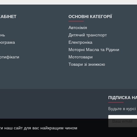
АБІНЕТ
ОСНОВНІ КАТЕГОРІЇ
Автохімія
ень
Дитячий транспорт
рограма
Електроніка
Моторні Масла та Рідини
ртифікати
Мототовари
Товари зі знижкою
ПІДПИСКА НА
Будьте в курс
ти наш сайт для вас найкращим чином