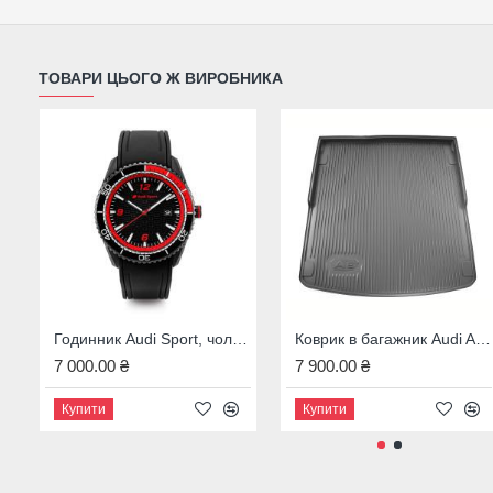
ТОВАРИ ЦЬОГО Ж ВИРОБНИКА
Годинник Audi Sport, чоловічий, чорний / червоний, 3102000200
Коврик в багажник Audi A6 (4A5; C8) Avant, 4K0061180
7 000.00 ₴
7 900.00 ₴
Купити
Купити