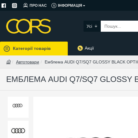
ПРО НАС
ІНФОРМАЦІЯ
Усі
Акції
Категорії товарів
Автотовари
Емблема AUDI Q7/SQ7 GLOSSY BLACK OPTI
ЕМБЛЕМА AUDI Q7/SQ7 GLOSSY B