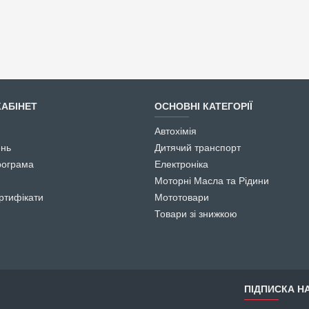
АБІНЕТ
ОСНОВНІ КАТЕГОРІЇ
Автохімія
ень
Дитячий транспорт
рограма
Електроніка
Моторні Масла та Рідини
ртифікати
Мототовари
Товари зі знижкою
ПІДПИСКА НА