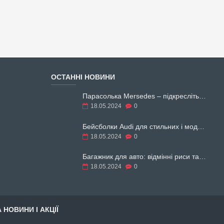
ОСТАННІ НОВИНИ
Парасолька Mersedes – підкресліть свій образ
18.05.2024
0
Бейсболки Audi для стильних і модних
18.05.2024
0
Багажник для авто: відмінні риси та різновиди
18.05.2024
0
 НОВИНИ І АКЦІЇ