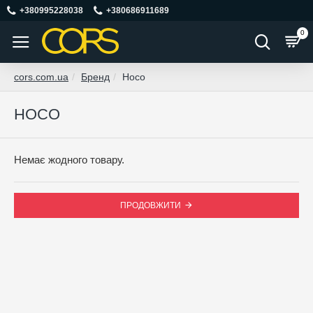
+380995228038
+380686911689
0
cors.com.ua
Бренд
Hoco
HOCO
Немає жодного товару.
ПРОДОВЖИТИ