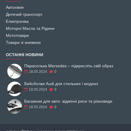
Автохімія
Дитячий транспорт
Електроніка
Моторні Масла та Рідини
Мототовари
Товари зі знижкою
ОСТАННІ НОВИНИ
Парасолька Mersedes – підкресліть свій образ
18.05.2024
0
Бейсболки Audi для стильних і модних
18.05.2024
0
Багажник для авто: відмінні риси та різновиди
18.05.2024
0