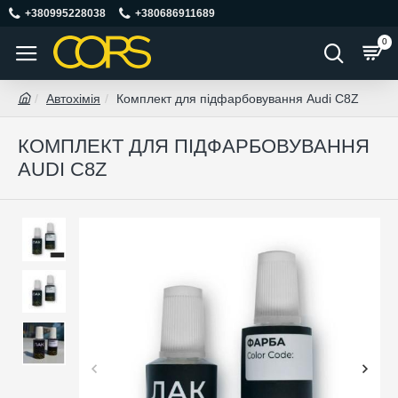
+380995228038
+380686911689
0
Автохімія
Комплект для підфарбовування Audi C8Z
КОМПЛЕКТ ДЛЯ ПІДФАРБОВУВАННЯ
AUDI C8Z