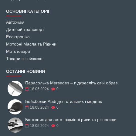
ОСНОВНІ КАТЕГОРІЇ
Автохімія
Дитячий транспорт
Електроніка
Моторні Масла та Рідини
Мототовари
Товари зі знижкою
ОСТАННІ НОВИНИ
Парасолька Mersedes – підкресліть свій образ
18.05.2024
0
Бейсболки Audi для стильних і модних
18.05.2024
0
Багажник для авто: відмінні риси та різновиди
18.05.2024
0