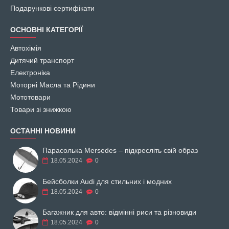
Подарункові сертифікати
ОСНОВНІ КАТЕГОРІЇ
Автохімія
Дитячий транспорт
Електроніка
Моторні Масла та Рідини
Мототовари
Товари зі знижкою
ОСТАННІ НОВИНИ
Парасолька Mersedes – підкресліть свій образ
18.05.2024
0
Бейсболки Audi для стильних і модних
18.05.2024
0
Багажник для авто: відмінні риси та різновиди
18.05.2024
0