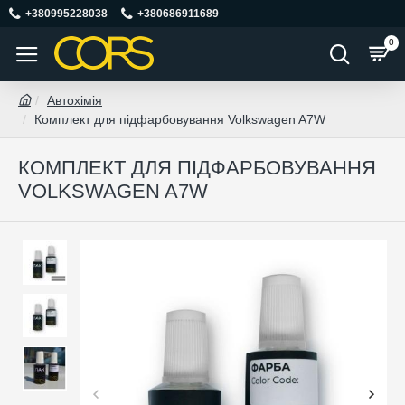
+380995228038
+380686911689
0
Автохімія
Комплект для підфарбовування Volkswagen A7W
КОМПЛЕКТ ДЛЯ ПІДФАРБОВУВАННЯ
VOLKSWAGEN A7W