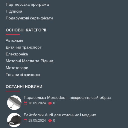
Партнерська програма
Підписка
Подарункові сертифікати
ОСНОВНІ КАТЕГОРІЇ
Автохімія
Дитячий транспорт
Електроніка
Моторні Масла та Рідини
Мототовари
Товари зі знижкою
ОСТАННІ НОВИНИ
Парасолька Mersedes – підкресліть свій образ
18.05.2024
0
Бейсболки Audi для стильних і модних
18.05.2024
0