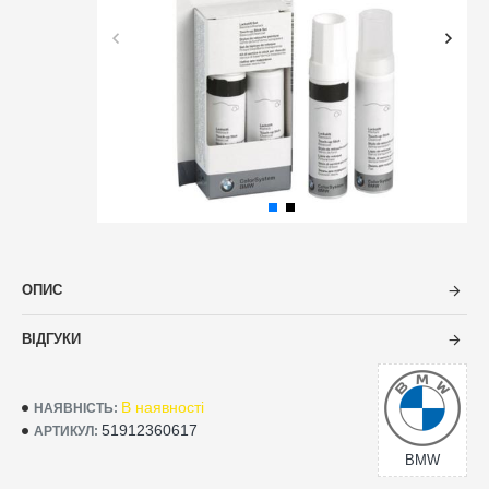
ОПИС
ВІДГУКИ
В наявності
НАЯВНІСТЬ:
51912360617
АРТИКУЛ:
BMW