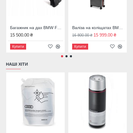
Багажник на дах BMW F31, 82712350124
Валіза на коліщатах BMW M темно-сіра 43 л. 80225A7C973
15 500.00 ₴
15 999.00 ₴
16 800.00 ₴
Купити
Купити
НАШІ ХІТИ