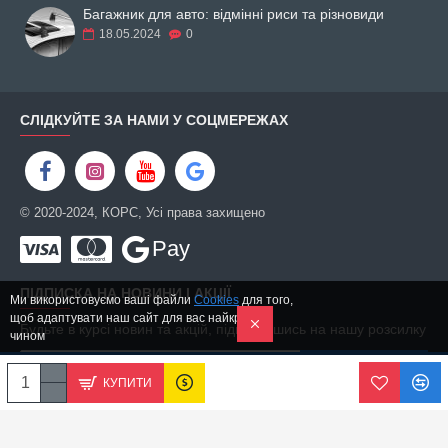
Багажник для авто: відмінні риси та різновиди
18.05.2024
0
СЛІДКУЙТЕ ЗА НАМИ У СОЦМЕРЕЖАХ
© 2020-2024, КОРС, Усі права захищено
Pay
ПІДПИСКА НА НОВИНИ І АКЦІЇ
Ми використовуємо ваші файли
Cookies
для того,
щоб адаптувати наш сайт для вас найкращим
Будьте в курсі новин та акцій, підписавшись на нашу розсилку
чином
ПІДПИСАТИСЬ
КУПИТИ