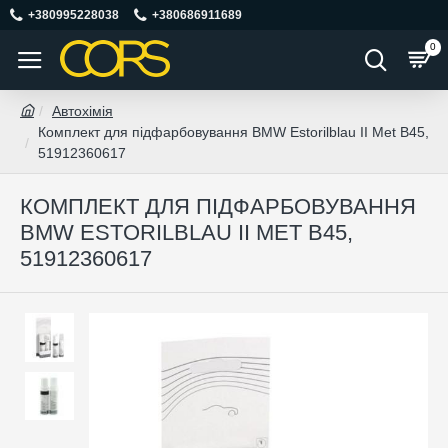
+380995228038
+380686911689
0
Автохімія
Комплект для підфарбовування BMW Estorilblau II Met B45,
51912360617
КОМПЛЕКТ ДЛЯ ПІДФАРБОВУВАННЯ
BMW ESTORILBLAU II MET B45,
51912360617