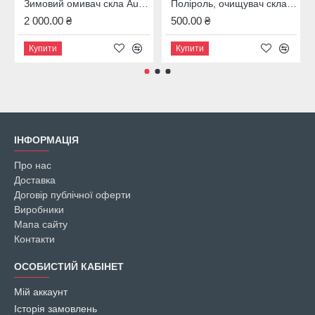
Зимовий омивач скла Audi, 4M8096323B
Поліроль, очищувач скла Audi, 00A096329020
2 000.00 ₴
500.00 ₴
Купити
Купити
ІНФОРМАЦІЯ
Про нас
Доставка
Договір публічної оферти
Виробники
Мапа сайту
Контакти
ОСОБИСТИЙ КАБІНЕТ
Мій аккаунт
Історія замовлень