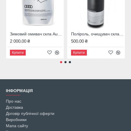
Зимовий омивач скла Audi, 4M8096323B
Поліроль, очищувач скла Audi, 00A096329020
2 000.00 ₴
500.00 ₴
Купити
Купити
ІНФОРМАЦІЯ
Про нас
Доставка
Договір публічної оферти
Виробники
Мапа сайту