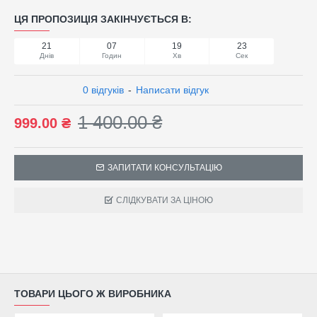
ЦЯ ПРОПОЗИЦІЯ ЗАКІНЧУЄТЬСЯ В:
21
07
19
23
Днів
Годин
Хв
Сек
0 відгуків
-
Написати відгук
1 400.00 ₴
999.00 ₴
ЗАПИТАТИ КОНСУЛЬТАЦІЮ
СЛІДКУВАТИ ЗА ЦІНОЮ
ТОВАРИ ЦЬОГО Ж ВИРОБНИКА