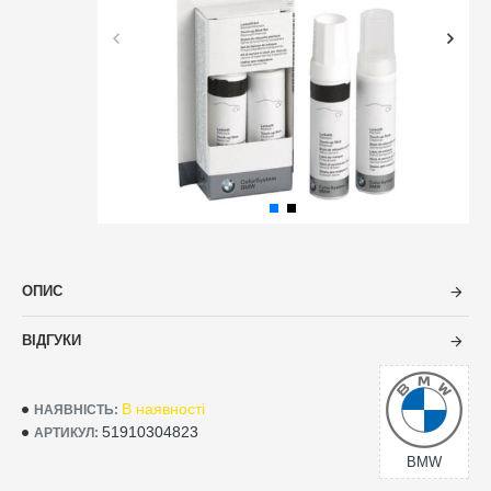
ОПИС
ВІДГУКИ
В наявності
НАЯВНІСТЬ:
51910304823
АРТИКУЛ:
BMW