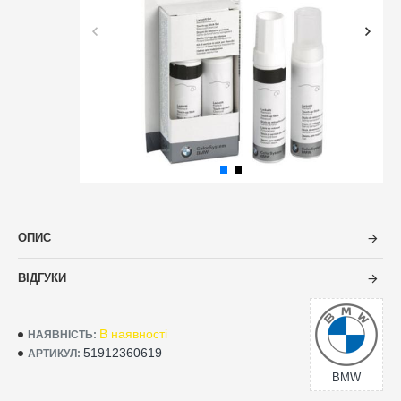
ОПИС
ВІДГУКИ
В наявності
НАЯВНІСТЬ:
51912360619
АРТИКУЛ:
BMW