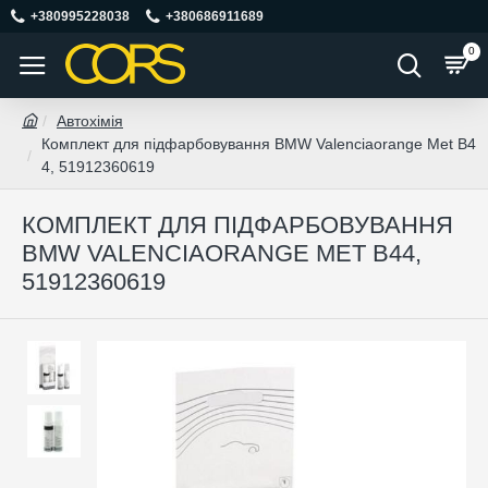
+380995228038
+380686911689
0
Автохімія
Комплект для підфарбовування BMW Valenciaorange Met B4
4, 51912360619
КОМПЛЕКТ ДЛЯ ПІДФАРБОВУВАННЯ
BMW VALENCIAORANGE MET B44,
51912360619