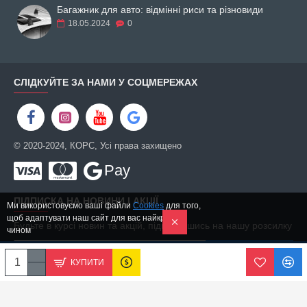
Багажник для авто: відмінні риси та різновиди
18.05.2024
0
СЛІДКУЙТЕ ЗА НАМИ У СОЦМЕРЕЖАХ
© 2020-2024, КОРС, Усі права захищено
Pay
ПІДПИСКА НА НОВИНИ І АКЦІЇ
Ми використовуємо ваші файли
Cookies
для того,
щоб адаптувати наш сайт для вас найкращим
Будьте в курсі новин та акцій, підписавшись на нашу розсилку
чином
ПІДПИСАТИСЬ
КУПИТИ