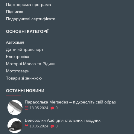
Партнерська програма
Підписка
Подарункові сертифікати
ОСНОВНІ КАТЕГОРІЇ
Автохімія
Дитячий транспорт
Електроніка
Моторні Масла та Рідини
Мототовари
Товари зі знижкою
ОСТАННІ НОВИНИ
Парасолька Mersedes – підкресліть свій образ
18.05.2024
0
Бейсболки Audi для стильних і модних
18.05.2024
0