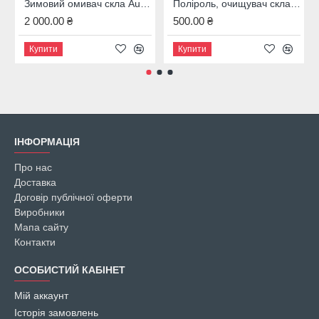
Зимовий омивач скла Audi, 4M8096323B
Поліроль, очищувач скла Audi, 00A096329020
2 000.00 ₴
500.00 ₴
Купити
Купити
ІНФОРМАЦІЯ
Про нас
Доставка
Договір публічної оферти
Виробники
Мапа сайту
Контакти
ОСОБИСТИЙ КАБІНЕТ
Мій аккаунт
Історія замовлень