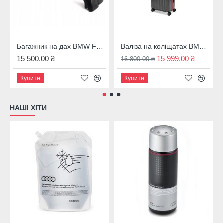
Багажник на дах BMW F31, 82712350124
Валіза на коліщатах BMW M темно-сіра 43 л. 80225A7C973
15 500.00 ₴
15 999.00 ₴
16 800.00 ₴
Купити
Купити
НАШІ ХІТИ