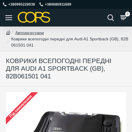
+380995228038
+380686911689
0
Автоаксесуари
Коврики всепогодні передні для Audi A1 Sportback (GB), 82B
061501 041
КОВРИКИ ВСЕПОГОДНІ ПЕРЕДНІ
ДЛЯ AUDI A1 SPORTBACK (GB),
82B061501 041
Під замовлення