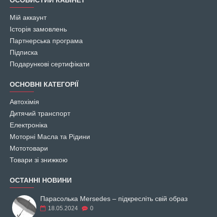
ОСОБИСТИЙ КАБІНЕТ
Мій аккаунт
Історія замовлень
Партнерська програма
Підписка
Подарункові сертифікати
ОСНОВНІ КАТЕГОРІЇ
Автохімія
Дитячий транспорт
Електроніка
Моторні Масла та Рідини
Мототовари
Товари зі знижкою
ОСТАННІ НОВИНИ
Парасолька Mersedes – підкресліть свій образ
18.05.2024
0