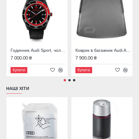
Годинник Audi Sport, чоловічий, чорний / червоний, 3102000200
Коврик в багажник Audi A6 (4A5; C8) Avant, 4K0061180
7 000.00 ₴
7 900.00 ₴
Купити
Купити
НАШІ ХІТИ