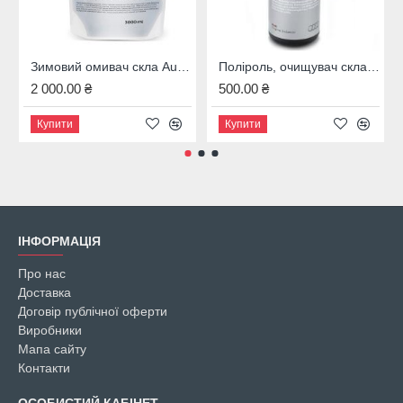
Зимовий омивач скла Audi, 4M8096323B
Поліроль, очищувач скла Audi, 00A096329020
2 000.00 ₴
500.00 ₴
Купити
Купити
ІНФОРМАЦІЯ
Про нас
Доставка
Договір публічної оферти
Виробники
Мапа сайту
Контакти