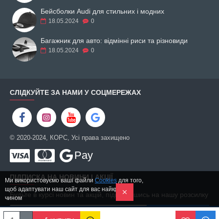
Бейсболки Audi для стильних і модних
18.05.2024
0
Багажник для авто: відмінні риси та різновиди
18.05.2024
0
СЛІДКУЙТЕ ЗА НАМИ У СОЦМЕРЕЖАХ
© 2020-2024, КОРС, Усі права захищено
Pay
ПІДПИСКА НА НОВИНИ І АКЦІЇ
Ми використовуємо ваші файли
Cookies
для того,
щоб адаптувати наш сайт для вас найкращим
Будьте в курсі новин та акцій, підписавшись на нашу розсилку
чином
ПІДПИСАТИСЬ