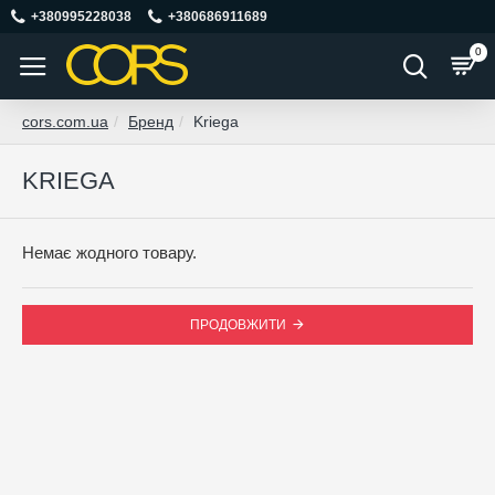
+380995228038
+380686911689
0
cors.com.ua
Бренд
Kriega
KRIEGA
Немає жодного товару.
ПРОДОВЖИТИ