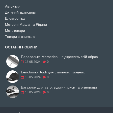
Автохімія
Дитячий транспорт
Електроніка
Моторні Масла та Рідини
Мототовари
Товари зі знижкою
ОСТАННІ НОВИНИ
Парасолька Mersedes – підкресліть свій образ
18.05.2024
0
Бейсболки Audi для стильних і модних
18.05.2024
0
Багажник для авто: відмінні риси та різновиди
18.05.2024
0