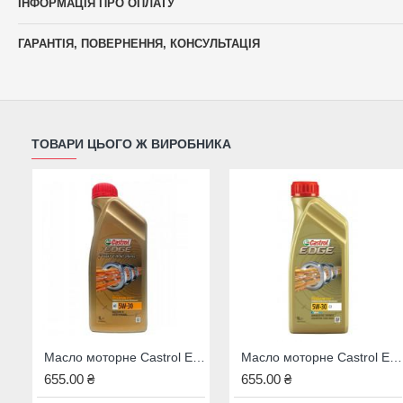
ІНФОРМАЦІЯ ПРО ОПЛАТУ
ГАРАНТІЯ, ПОВЕРНЕННЯ, КОНСУЛЬТАЦІЯ
ТОВАРИ ЦЬОГО Ж ВИРОБНИКА
Масло моторне Castrol EDGE 5W-30 A5 1л
Масло моторне Castrol EDGE 5W-30 C3 1л
655.00 ₴
655.00 ₴