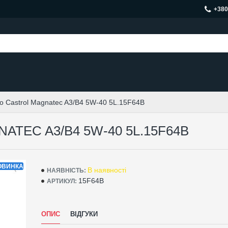
+380
 Castrol Magnatec A3/B4 5W-40 5L.15F64B
TEC A3/B4 5W-40 5L.15F64B
ОВИНКА
В наявності
НАЯВНІСТЬ:
15F64B
АРТИКУЛ:
ОПИС
ВІДГУКИ