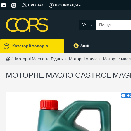
ПРО НАС
ІНФОРМАЦІЯ
Усі
Акції
Категорії товарів
Моторні Масла та Рідини
Моторні масла
Моторне масло
МОТОРНЕ МАСЛО CASTROL MAGNA
Н