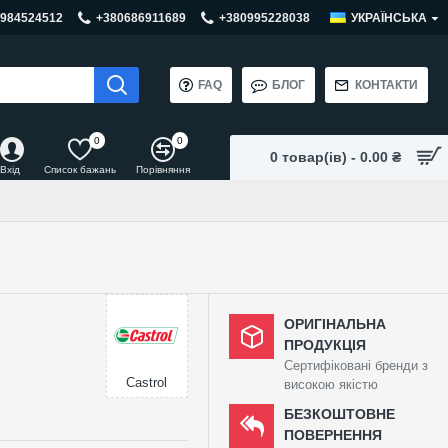
984524512
+380686911689
+380995228038
УКРАЇНСЬКА
FAQ
БЛОГ
КОНТАКТИ
0
0
0 товар(ів) - 0.00 ₴
Вхід
Список бажань
Порівняння
ОРИГІНАЛЬНА
ПРОДУКЦІЯ
Сертифіковані бренди з
Castrol
високою якістю
БЕЗКОШТОВНЕ
ПОВЕРНЕННЯ