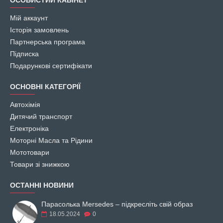
ОСОБИСТИЙ КАБІНЕТ
Мій аккаунт
Історія замовлень
Партнерська програма
Підписка
Подарункові сертифікати
ОСНОВНІ КАТЕГОРІЇ
Автохімія
Дитячий транспорт
Електроніка
Моторні Масла та Рідини
Мототовари
Товари зі знижкою
ОСТАННІ НОВИНИ
Парасолька Mersedes – підкресліть свій образ
18.05.2024
0