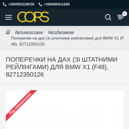
+380995228038
+380686911689
0
Автоаксесуари
Автобагажник
Поперечки на дах (зі штатними рейлінгами) для BMW X1 (F
48), 82712350126
ПОПЕРЕЧКИ НА ДАХ (ЗІ ШТАТНИМИ
РЕЙЛІНГАМИ) ДЛЯ BMW X1 (F48),
82712350126
Під замовлення