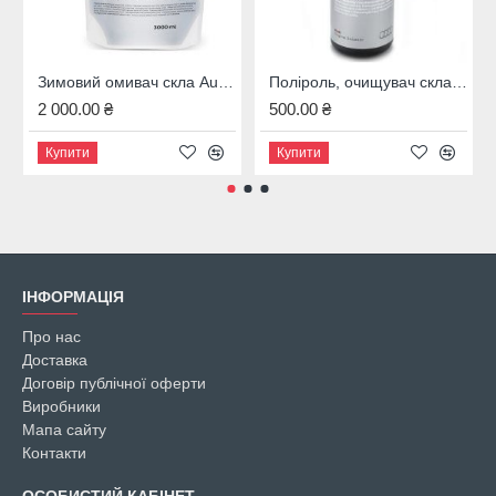
Зимовий омивач скла Audi, 4M8096323B
Поліроль, очищувач скла Audi, 00A096329020
2 000.00 ₴
500.00 ₴
Купити
Купити
ІНФОРМАЦІЯ
Про нас
Доставка
Договір публічної оферти
Виробники
Мапа сайту
Контакти