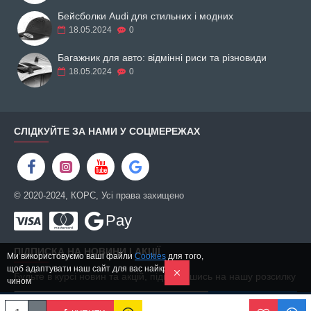
Бейсболки Audi для стильних і модних
18.05.2024
0
Багажник для авто: відмінні риси та різновиди
18.05.2024
0
СЛІДКУЙТЕ ЗА НАМИ У СОЦМЕРЕЖАХ
© 2020-2024, КОРС, Усі права захищено
Pay
ПІДПИСКА НА НОВИНИ І АКЦІЇ
Ми використовуємо ваші файли
Cookies
для того,
щоб адаптувати наш сайт для вас найкращим
Будьте в курсі новин та акцій, підписавшись на нашу розсилку
чином
ПІДПИСАТИСЬ