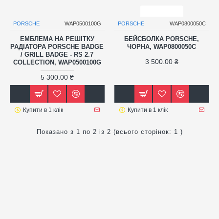
PORSCHE
WAP0500100G
PORSCHE
WAP0800050C
ЕМБЛЕМА НА РЕШІТКУ
БЕЙСБОЛКА PORSCHE,
РАДІАТОРА PORSCHE BADGE
ЧОРНА, WAP0800050C
/ GRILL BADGE - RS 2.7
3 500.00 ₴
COLLECTION, WAP0500100G
5 300.00 ₴
Купити в 1 клік
Купити в 1 клік
Показано з 1 по 2 із 2 (всього сторінок: 1 )