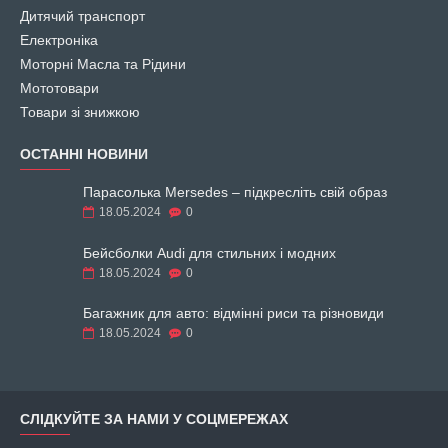
Дитячий транспорт
Електроніка
Моторні Масла та Рідини
Мототовари
Товари зі знижкою
ОСТАННІ НОВИНИ
Парасолька Mersedes – підкресліть свій образ
18.05.2024
0
Бейсболки Audi для стильних і модних
18.05.2024
0
Багажник для авто: відмінні риси та різновиди
18.05.2024
0
СЛІДКУЙТЕ ЗА НАМИ У СОЦМЕРЕЖАХ