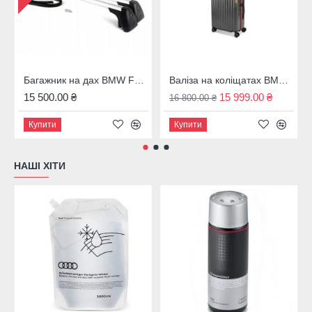
Багажник на дах BMW F31, 82712350124
Валіза на коліщатах BMW M темно-сіра 43 л. 80225A7C973
15 500.00 ₴
15 999.00 ₴
16 800.00 ₴
Купити
Купити
НАШІ ХІТИ