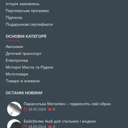
Історія замовлень
Партнерська програма
Підписка
Подарункові сертифікати
ОСНОВНІ КАТЕГОРІЇ
Автохімія
Дитячий транспорт
Електроніка
Моторні Масла та Рідини
Мототовари
Товари зі знижкою
ОСТАННІ НОВИНИ
Парасолька Mersedes – підкресліть свій образ
18.05.2024
0
Бейсболки Audi для стильних і модних
18.05.2024
0