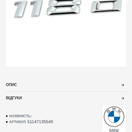
ОПИС
ВІДГУКИ
НАЯВНІСТЬ:
51147135549
АРТИКУЛ:
BMW