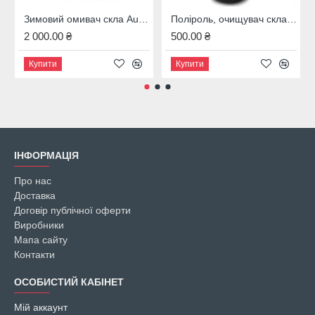
Зимовий омивач скла Audi, 4M8096323B
Поліроль, очищувач скла Audi, 00A096329020
2 000.00 ₴
500.00 ₴
Купити
Купити
ІНФОРМАЦІЯ
Про нас
Доставка
Договір публічної оферти
Виробники
Мапа сайту
Контакти
ОСОБИСТИЙ КАБІНЕТ
Мій аккаунт