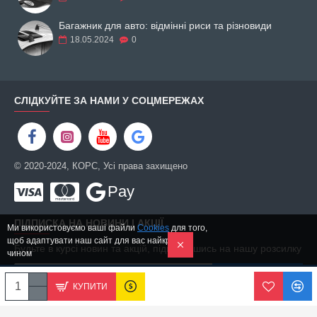
Багажник для авто: відмінні риси та різновиди
18.05.2024
0
СЛІДКУЙТЕ ЗА НАМИ У СОЦМЕРЕЖАХ
© 2020-2024, КОРС, Усі права захищено
Pay
ПІДПИСКА НА НОВИНИ І АКЦІЇ
Ми використовуємо ваші файли
Cookies
для того,
щоб адаптувати наш сайт для вас найкращим
Будьте в курсі новин та акцій, підписавшись на нашу розсилку
чином
ПІДПИСАТИСЬ
КУПИТИ