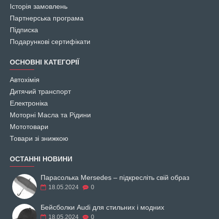
Історія замовлень
Партнерська програма
Підписка
Подарункові сертифікати
ОСНОВНІ КАТЕГОРІЇ
Автохімія
Дитячий транспорт
Електроніка
Моторні Масла та Рідини
Мототовари
Товари зі знижкою
ОСТАННІ НОВИНИ
Парасолька Mersedes – підкресліть свій образ
18.05.2024
0
Бейсболки Audi для стильних і модних
18.05.2024
0