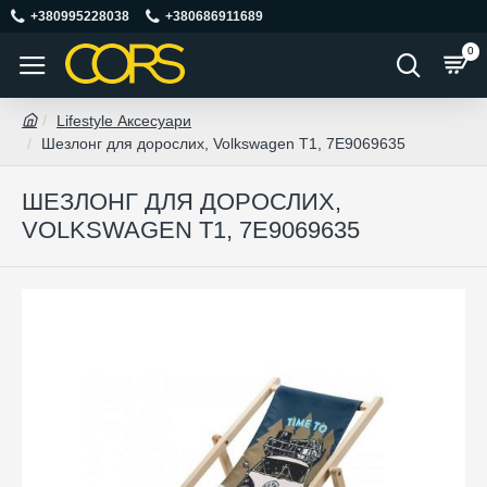
+380995228038
+380686911689
0
Lifestyle Аксесуари
Шезлонг для дорослих, Volkswagen T1, 7E9069635
ШЕЗЛОНГ ДЛЯ ДОРОСЛИХ,
VOLKSWAGEN T1, 7E9069635