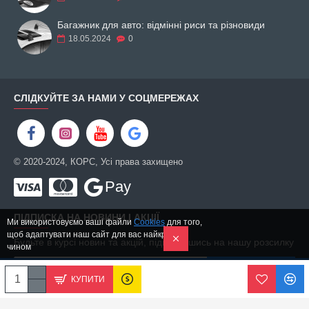
Багажник для авто: відмінні риси та різновиди
18.05.2024
0
СЛІДКУЙТЕ ЗА НАМИ У СОЦМЕРЕЖАХ
© 2020-2024, КОРС, Усі права захищено
Pay
ПІДПИСКА НА НОВИНИ І АКЦІЇ
Ми використовуємо ваші файли
Cookies
для того,
щоб адаптувати наш сайт для вас найкращим
Будьте в курсі новин та акцій, підписавшись на нашу розсилку
чином
ПІДПИСАТИСЬ
КУПИТИ