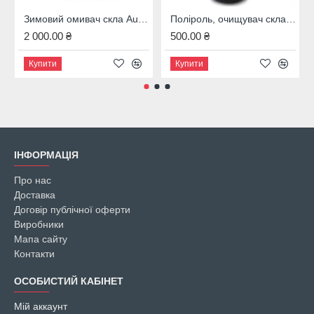
Зимовий омивач скла Audi, 4M8096323B
Поліроль, очищувач скла Audi, 00A096329020
2 000.00 ₴
500.00 ₴
Купити
Купити
ІНФОРМАЦІЯ
Про нас
Доставка
Договір публічної оферти
Виробники
Мапа сайту
Контакти
ОСОБИСТИЙ КАБІНЕТ
Мій аккаунт