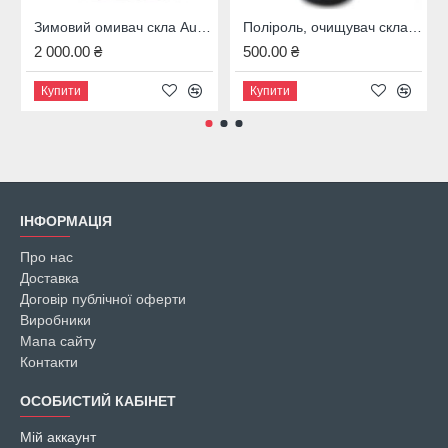
Зимовий омивач скла Audi, 4M8096323B
Поліроль, очищувач скла Audi, 00A096329020
2 000.00 ₴
500.00 ₴
Купити
Купити
ІНФОРМАЦІЯ
Про нас
Доставка
Договір публічної оферти
Виробники
Мапа сайту
Контакти
ОСОБИСТИЙ КАБІНЕТ
Мій аккаунт