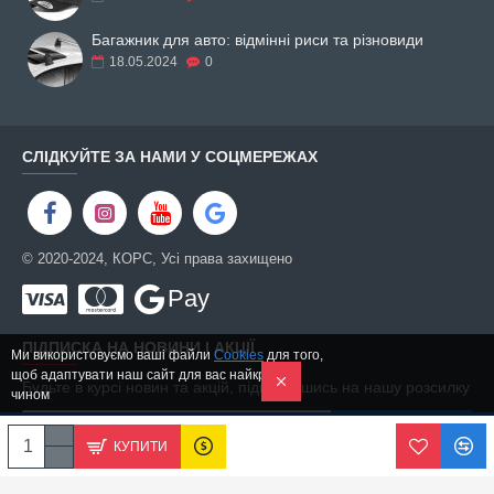
Багажник для авто: відмінні риси та різновиди
18.05.2024
0
СЛІДКУЙТЕ ЗА НАМИ У СОЦМЕРЕЖАХ
© 2020-2024, КОРС, Усі права захищено
Pay
ПІДПИСКА НА НОВИНИ І АКЦІЇ
Ми використовуємо ваші файли
Cookies
для того,
щоб адаптувати наш сайт для вас найкращим
Будьте в курсі новин та акцій, підписавшись на нашу розсилку
чином
ПІДПИСАТИСЬ
КУПИТИ