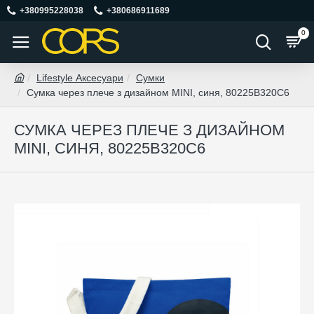
+380995228038
+380686911689
0
Lifestyle Аксесуари
Сумки
Сумка через плече з дизайном MINI, синя, 80225B320C6
СУМКА ЧЕРЕЗ ПЛЕЧЕ З ДИЗАЙНОМ
MINI, СИНЯ, 80225B320C6