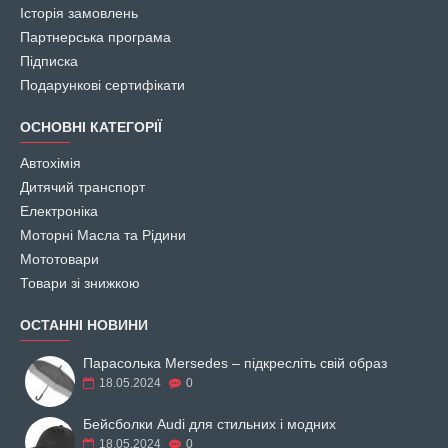
Історія замовлень
Партнерська програма
Підписка
Подарункові сертифікати
ОСНОВНІ КАТЕГОРІЇ
Автохімія
Дитячий транспорт
Електроніка
Моторні Масла та Рідини
Мототовари
Товари зі знижкою
ОСТАННІ НОВИНИ
Парасолька Mersedes – підкресліть свій образ
18.05.2024
0
Бейсболки Audi для стильних і модних
18.05.2024
0