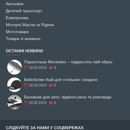
Автохімія
Дитячий транспорт
Електроніка
Моторні Масла та Рідини
Мототовари
Товари зі знижкою
ОСТАННІ НОВИНИ
Парасолька Mersedes – підкресліть свій образ
18.05.2024
0
Бейсболки Audi для стильних і модних
18.05.2024
0
Багажник для авто: відмінні риси та різновиди
18.05.2024
0
СЛІДКУЙТЕ ЗА НАМИ У СОЦМЕРЕЖАХ