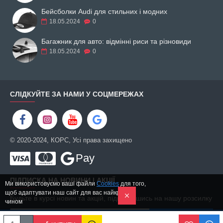
Бейсболки Audi для стильних і модних
18.05.2024
0
Багажник для авто: відмінні риси та різновиди
18.05.2024
0
СЛІДКУЙТЕ ЗА НАМИ У СОЦМЕРЕЖАХ
© 2020-2024, КОРС, Усі права захищено
Pay
ПІДПИСКА НА НОВИНИ І АКЦІЇ
Ми використовуємо ваші файли
Cookies
для того,
щоб адаптувати наш сайт для вас найкращим
Будьте в курсі новин та акцій, підписавшись на нашу розсилку
чином
ПІДПИСАТИСЬ