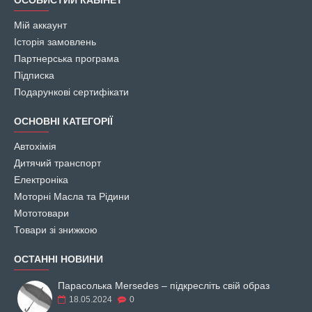
ОСОБИСТИЙ КАБІНЕТ
Мій аккаунт
Історія замовлень
Партнерська програма
Підписка
Подарункові сертифікати
ОСНОВНІ КАТЕГОРІЇ
Автохімія
Дитячий транспорт
Електроніка
Моторні Масла та Рідини
Мототовари
Товари зі знижкою
ОСТАННІ НОВИНИ
Парасолька Mersedes – підкресліть свій образ
18.05.2024
0