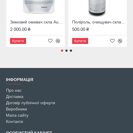
Зимовий омивач скла Audi, 4M8096323B
Поліроль, очищувач скла Audi, 00A096329020
2 000.00 ₴
500.00 ₴
Купити
Купити
ІНФОРМАЦІЯ
Про нас
Доставка
Договір публічної оферти
Виробники
Мапа сайту
Контакти