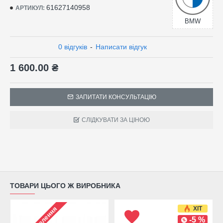
61627140958
АРТИКУЛ:
BMW
0 відгуків
-
Написати відгук
1 600.00 ₴
ЗАПИТАТИ КОНСУЛЬТАЦІЮ
СЛІДКУВАТИ ЗА ЦІНОЮ
ТОВАРИ ЦЬОГО Ж ВИРОБНИКА
ХІТ
-5 %