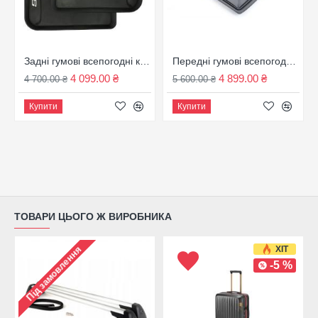
Задні гумові всепогодні килимки BMW - G32 6 серії GT, чорний, 51472446290
Передні гумові всепогодні килимки BMW - G32 6 серії GT, чорний, 51472446289
4 099.00 ₴
4 899.00 ₴
4 700.00 ₴
5 600.00 ₴
Купити
Купити
ТОВАРИ ЦЬОГО Ж ВИРОБНИКА
ХІТ
Під замовлення
-5 %