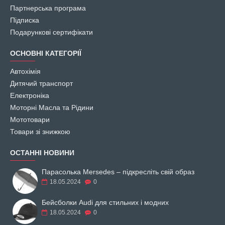
Партнерська програма
Підписка
Подарункові сертифікати
ОСНОВНІ КАТЕГОРІЇ
Автохімія
Дитячий транспорт
Електроніка
Моторні Масла та Рідини
Мототовари
Товари зі знижкою
ОСТАННІ НОВИНИ
Парасолька Mersedes – підкресліть свій образ
18.05.2024
0
Бейсболки Audi для стильних і модних
18.05.2024
0