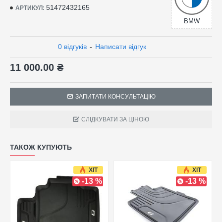
51472432165
АРТИКУЛ:
BMW
0 відгуків
-
Написати відгук
11 000.00 ₴
ЗАПИТАТИ КОНСУЛЬТАЦІЮ
СЛІДКУВАТИ ЗА ЦІНОЮ
ТАКОЖ КУПУЮТЬ
ХІТ
ХІТ
-13 %
-13 %