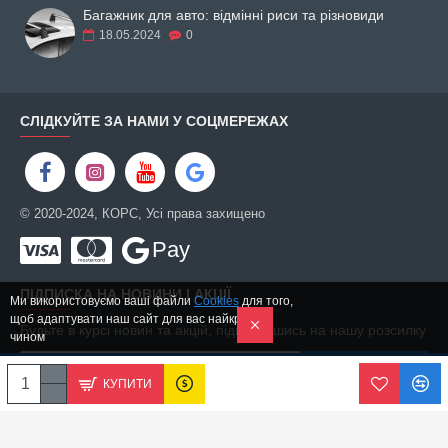
Багажник для авто: відмінні риси та різновиди
18.05.2024
0
СЛІДКУЙТЕ ЗА НАМИ У СОЦМЕРЕЖАХ
© 2020-2024, КОРС, Усі права захищено
Pay
ПІДПИСКА НА НОВИНИ І АКЦІЇ
Ми використовуємо ваші файли
Cookies
для того,
щоб адаптувати наш сайт для вас найкращим
Будьте в курсі новин та акцій, підписавшись на нашу розсилку
чином
ПІДПИСАТИСЬ
КУПИТИ