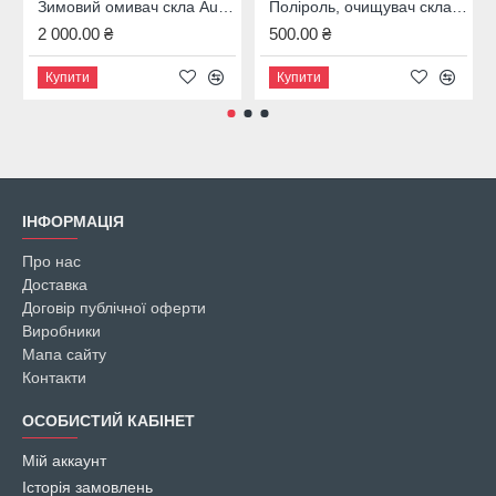
Зимовий омивач скла Audi, 4M8096323B
Поліроль, очищувач скла Audi, 00A096329020
2 000.00 ₴
500.00 ₴
Купити
Купити
ІНФОРМАЦІЯ
Про нас
Доставка
Договір публічної оферти
Виробники
Мапа сайту
Контакти
ОСОБИСТИЙ КАБІНЕТ
Мій аккаунт
Історія замовлень