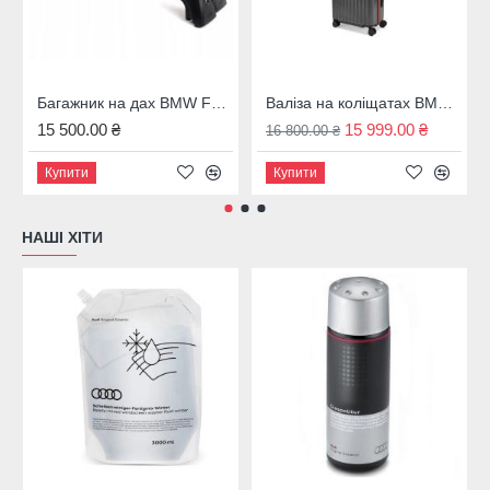
Багажник на дах BMW F31, 82712350124
Валіза на коліщатах BMW M темно-сіра 43 л. 80225A7C973
15 500.00 ₴
15 999.00 ₴
16 800.00 ₴
Купити
Купити
НАШІ ХІТИ