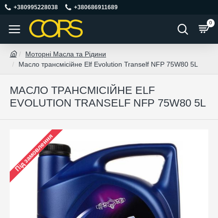
+380995228038
+380686911689
0
Моторні Масла та Рідини
Масло трансмісійне Elf Evolution Tranself NFP 75W80 5L
МАСЛО ТРАНСМІСІЙНЕ ELF
EVOLUTION TRANSELF NFP 75W80 5L
Під замовлення