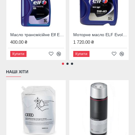
Масло трансмісійне Elf Elfmatic G3
Моторне масло ELF Evolution 900 NF 5W-40 194872 (216651)
400.00 ₴
1 720.00 ₴
Купити
Купити
НАШІ ХІТИ