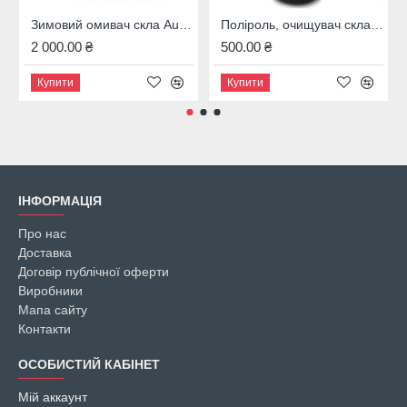
Зимовий омивач скла Audi, 4M8096323B
Поліроль, очищувач скла Audi, 00A096329020
2 000.00 ₴
500.00 ₴
Купити
Купити
ІНФОРМАЦІЯ
Про нас
Доставка
Договір публічної оферти
Виробники
Мапа сайту
Контакти
ОСОБИСТИЙ КАБІНЕТ
Мій аккаунт