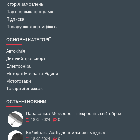
Історія замовлень
Партнерська програма
Підписка
Подарункові сертифікати
ОСНОВНІ КАТЕГОРІЇ
Автохімія
Дитячий транспорт
Електроніка
Моторні Масла та Рідини
Мототовари
Товари зі знижкою
ОСТАННІ НОВИНИ
Парасолька Mersedes – підкресліть свій образ
18.05.2024
0
Бейсболки Audi для стильних і модних
18.05.2024
0