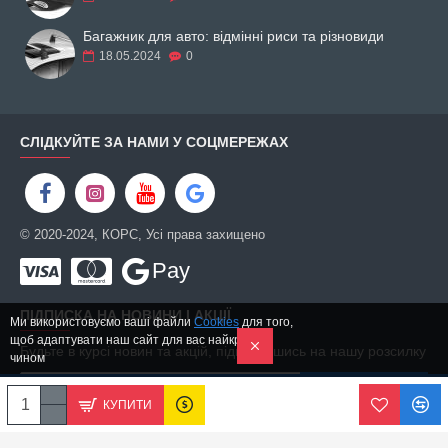
Багажник для авто: відмінні риси та різновиди
18.05.2024
0
СЛІДКУЙТЕ ЗА НАМИ У СОЦМЕРЕЖАХ
© 2020-2024, КОРС, Усі права захищено
Pay
ПІДПИСКА НА НОВИНИ І АКЦІЇ
Ми використовуємо ваші файли
Cookies
для того,
щоб адаптувати наш сайт для вас найкращим
Будьте в курсі новин та акцій, підписавшись на нашу розсилку
чином
ПІДПИСАТИСЬ
КУПИТИ