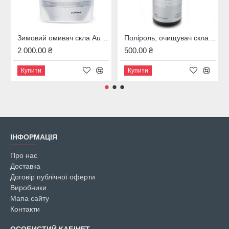
Зимовий омивач скла Audi, 4M8096323B
Поліроль, очищувач скла Audi, 00A096329020
2 000.00 ₴
500.00 ₴
Купити
Купити
ІНФОРМАЦІЯ
Про нас
Доставка
Договір публічної оферти
Виробники
Мапа сайту
Контакти