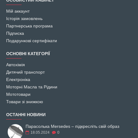
ОСОБИСТИЙ КАБІНЕТ
Мій аккаунт
Історія замовлень
Партнерська програма
Підписка
Подарункові сертифікати
ОСНОВНІ КАТЕГОРІЇ
Автохімія
Дитячий транспорт
Електроніка
Моторні Масла та Рідини
Мототовари
Товари зі знижкою
ОСТАННІ НОВИНИ
Парасолька Mersedes – підкресліть свій образ
18.05.2024
0