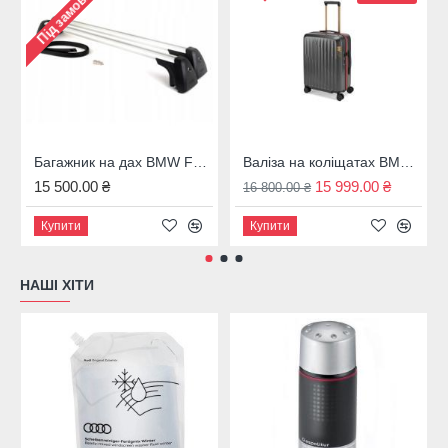
Під замовлення
Багажник на дах BMW F31, 82712350124
Валіза на коліщатах BMW M темно-сіра 43 л. 80225A7C973
15 500.00 ₴
15 999.00 ₴
16 800.00 ₴
Купити
Купити
НАШІ ХІТИ