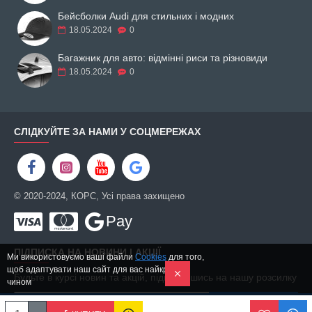
Бейсболки Audi для стильних і модних
18.05.2024
0
Багажник для авто: відмінні риси та різновиди
18.05.2024
0
СЛІДКУЙТЕ ЗА НАМИ У СОЦМЕРЕЖАХ
© 2020-2024, КОРС, Усі права захищено
Pay
ПІДПИСКА НА НОВИНИ І АКЦІЇ
Ми використовуємо ваші файли
Cookies
для того,
щоб адаптувати наш сайт для вас найкращим
Будьте в курсі новин та акцій, підписавшись на нашу розсилку
чином
ПІДПИСАТИСЬ