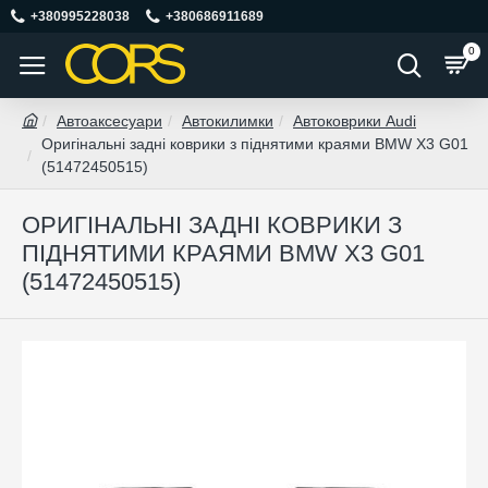
+380995228038
+380686911689
0
Автоаксесуари
Автокилимки
Автоковрики Audi
Оригінальні задні коврики з піднятими краями BMW X3 G01
(51472450515)
ОРИГІНАЛЬНІ ЗАДНІ КОВРИКИ З
ПІДНЯТИМИ КРАЯМИ BMW X3 G01
(51472450515)