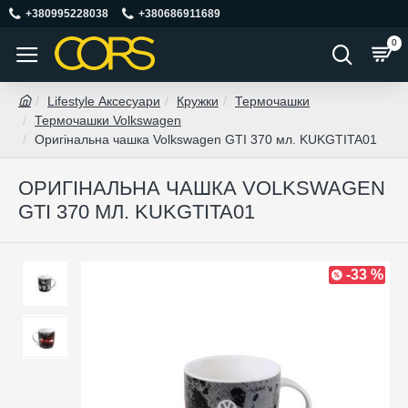
+380995228038
+380686911689
0
Lifestyle Аксесуари
Кружки
Термочашки
Термочашки Volkswagen
Оригінальна чашка Volkswagen GTI 370 мл. KUKGTITA01
ОРИГІНАЛЬНА ЧАШКА VOLKSWAGEN
GTI 370 МЛ. KUKGTITA01
-33 %