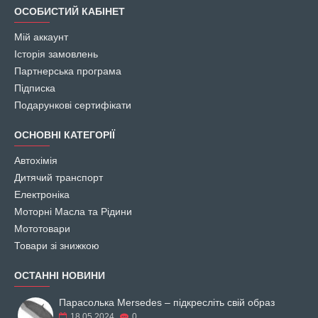
ОСОБИСТИЙ КАБІНЕТ
Мій аккаунт
Історія замовлень
Партнерська програма
Підписка
Подарункові сертифікати
ОСНОВНІ КАТЕГОРІЇ
Автохімія
Дитячий транспорт
Електроніка
Моторні Масла та Рідини
Мототовари
Товари зі знижкою
ОСТАННІ НОВИНИ
Парасолька Mersedes – підкресліть свій образ
18.05.2024
0