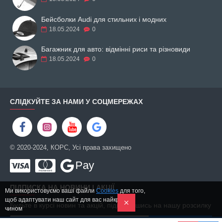
Бейсболки Audi для стильних і модних
18.05.2024
0
Багажник для авто: відмінні риси та різновиди
18.05.2024
0
СЛІДКУЙТЕ ЗА НАМИ У СОЦМЕРЕЖАХ
© 2020-2024, КОРС, Усі права захищено
Pay
ПІДПИСКА НА НОВИНИ І АКЦІЇ
Ми використовуємо ваші файли
Cookies
для того,
щоб адаптувати наш сайт для вас найкращим
Будьте в курсі новин та акцій, підписавшись на нашу розсилку
чином