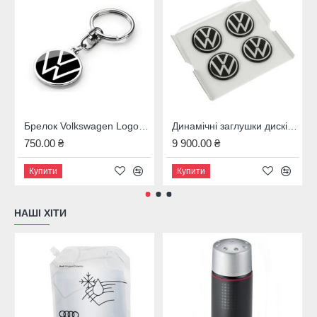
Брелок Volkswagen Logo Keyring, Black and Chrome, 37 mm., Артикул 000087010BQ
Динамічні заглушки дисків Volkswagen Passat B7 / B8 (новий логотип), 000071213D
750.00 ₴
9 900.00 ₴
Купити
Купити
НАШІ ХІТИ