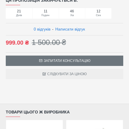
ЦЯ ПРОПОЗИЦІЯ ЗАКІНЧУЄТЬСЯ В:
21
11
46
12
Днів
Годин
Хв
Сек
0 відгуків
-
Написати відгук
1 500.00 ₴
999.00 ₴
ЗАПИТАТИ КОНСУЛЬТАЦІЮ
СЛІДКУВАТИ ЗА ЦІНОЮ
ТОВАРИ ЦЬОГО Ж ВИРОБНИКА