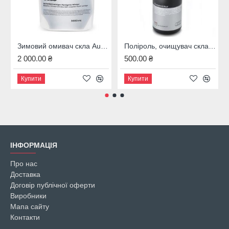
Зимовий омивач скла Audi, 4M8096323B
Поліроль, очищувач скла Audi, 00A096329020
2 000.00 ₴
500.00 ₴
Купити
Купити
ІНФОРМАЦІЯ
Про нас
Доставка
Договір публічної оферти
Виробники
Мапа сайту
Контакти