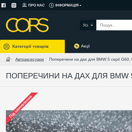
ПРО НАС
ІНФОРМАЦІЯ
Усі
Акції
Категорії товарів
Автоаксесуари
Поперечини на дах для BMW 5 серії G60,
ПОПЕРЕЧИНИ НА ДАХ ДЛЯ BMW 5 
Під замовлення