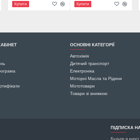
Купити
Купити
Купити
АБІНЕТ
ОСНОВНІ КАТЕГОРІЇ
Автохімія
ень
Дитячий транспорт
рограма
Електроніка
Моторні Масла та Рідини
ртифікати
Мототовари
Товари зі знижкою
ПІДПИСКА НА
Будьте в курс